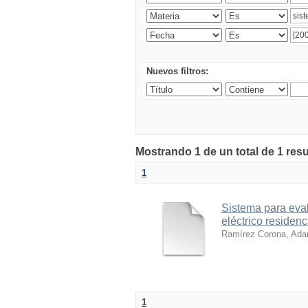
Nuevos filtros:
Mostrando 1 de un total de 1 res
1
Sistema para evalu
eléctrico residenc
Ramírez Corona, Ada
1