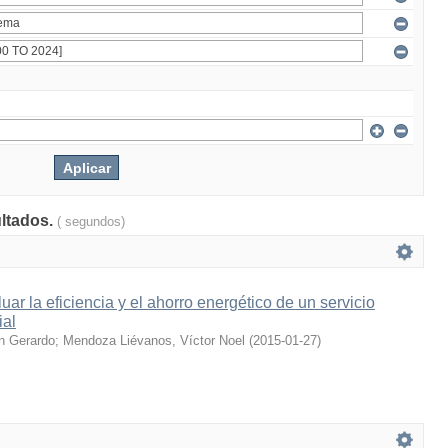
ultados.
( segundos)
ar la eficiencia y el ahorro energético de un servicio
ial
n Gerardo
;
Mendoza Liévanos, Víctor Noel
(
2015-01-27
)