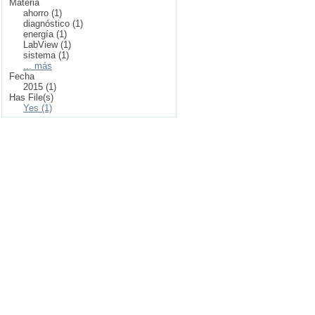
Materia
ahorro (1)
diagnóstico (1)
energía (1)
LabView (1)
sistema (1)
... más
Fecha
2015 (1)
Has File(s)
Yes (1)