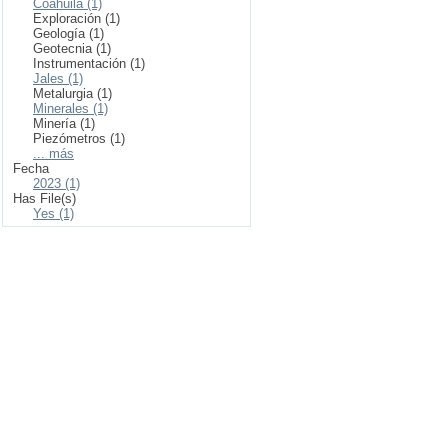
Coahuila (1)
Exploración (1)
Geología (1)
Geotecnia (1)
Instrumentación (1)
Jales (1)
Metalurgia (1)
Minerales (1)
Minería (1)
Piezómetros (1)
... más
Fecha
2023 (1)
Has File(s)
Yes (1)