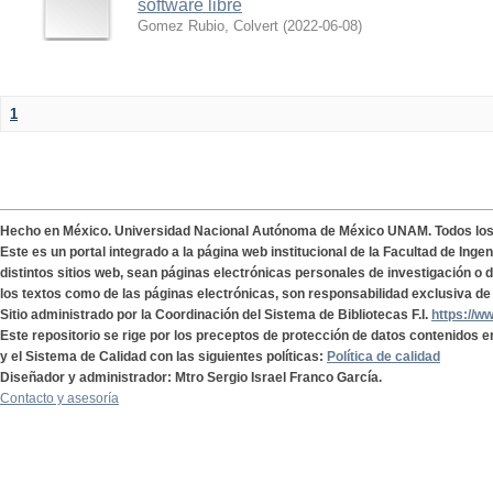
software libre
Gomez Rubio, Colvert
(
2022-06-08
)
1
Hecho en México. Universidad Nacional Autónoma de México UNAM. Todos lo
Este es un portal integrado a la página web institucional de la Facultad de Ing
distintos sitios web, sean páginas electrónicas personales de investigación o de
los textos como de las páginas electrónicas, son responsabilidad exclusiva de 
Sitio administrado por la Coordinación del Sistema de Bibliotecas F.I.
https://w
Este repositorio se rige por los preceptos de protección de datos contenidos e
y el Sistema de Calidad con las siguientes políticas:
Política de calidad
Diseñador y administrador: Mtro Sergio Israel Franco García.
Contacto y asesoría