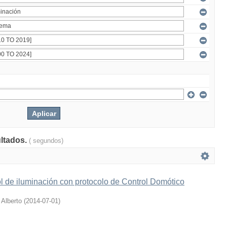
ultados.
( segundos)
l de iluminación con protocolo de Control Domótico
 Alberto
(
2014-07-01
)