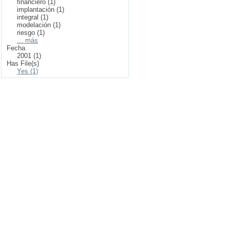
financiero (1)
implantación (1)
integral (1)
modelación (1)
riesgo (1)
... más
Fecha
2001 (1)
Has File(s)
Yes (1)