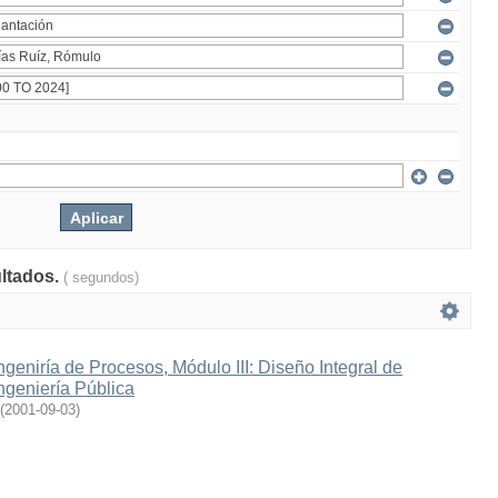
ultados.
( segundos)
geniría de Procesos, Módulo III: Diseño Integral de
ngeniería Pública
(
2001-09-03
)