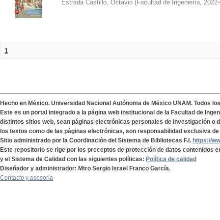
Estrada Castillo, Octavio
(
Facultad de Ingeniería
,
2022-
1
Hecho en México. Universidad Nacional Autónoma de México UNAM. Todos lo
Este es un portal integrado a la página web institucional de la Facultad de Ing
distintos sitios web, sean páginas electrónicas personales de investigación o de
los textos como de las páginas electrónicas, son responsabilidad exclusiva de 
Sitio administrado por la Coordinación del Sistema de Bibliotecas F.I.
https://w
Este repositorio se rige por los preceptos de protección de datos contenidos e
y el Sistema de Calidad con las siguientes políticas:
Política de calidad
Diseñador y administrador: Mtro Sergio Israel Franco García.
Contacto y asesoría