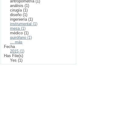
antropometría (1)
análisis (1)
cirugía (1)
diseño (1)
ingeniería (1)
instrumental (1)
mesa (1)
médico (1)
quirófano (1)
... más
Fecha
2015 (1)
Has File(s)
Yes (1)