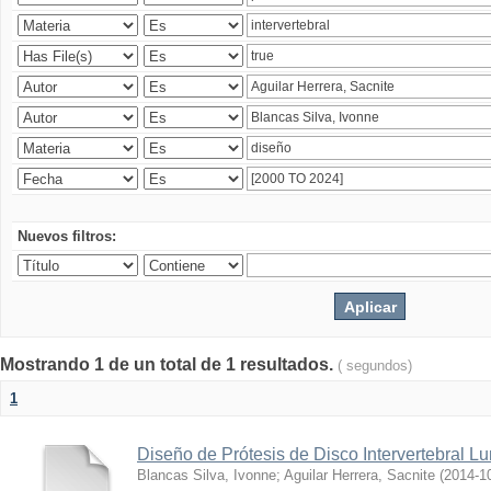
Nuevos filtros:
Mostrando 1 de un total de 1 resultados.
( segundos)
1
Diseño de Prótesis de Disco Intervertebral L
Blancas Silva, Ivonne
;
Aguilar Herrera, Sacnite
(
2014-1