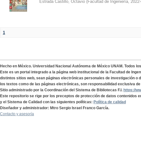
Estrada Castillo, Octavio
(
Facultad de Ingeniería
,
2022-
1
Hecho en México. Universidad Nacional Autónoma de México UNAM. Todos lo
Este es un portal integrado a la página web institucional de la Facultad de Ing
distintos sitios web, sean páginas electrónicas personales de investigación o de
los textos como de las páginas electrónicas, son responsabilidad exclusiva de 
Sitio administrado por la Coordinación del Sistema de Bibliotecas F.I.
https://w
Este repositorio se rige por los preceptos de protección de datos contenidos e
y el Sistema de Calidad con las siguientes políticas:
Política de calidad
Diseñador y administrador: Mtro Sergio Israel Franco García.
Contacto y asesoría