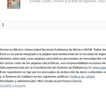
Estrada Castillo, Octavio
(
Facultad de Ingeniería
,
2022-
1
Hecho en México. Universidad Nacional Autónoma de México UNAM. Todos lo
Este es un portal integrado a la página web institucional de la Facultad de Ing
distintos sitios web, sean páginas electrónicas personales de investigación o de
los textos como de las páginas electrónicas, son responsabilidad exclusiva de 
Sitio administrado por la Coordinación del Sistema de Bibliotecas F.I.
https://w
Este repositorio se rige por los preceptos de protección de datos contenidos e
y el Sistema de Calidad con las siguientes políticas:
Política de calidad
Diseñador y administrador: Mtro Sergio Israel Franco García.
Contacto y asesoría