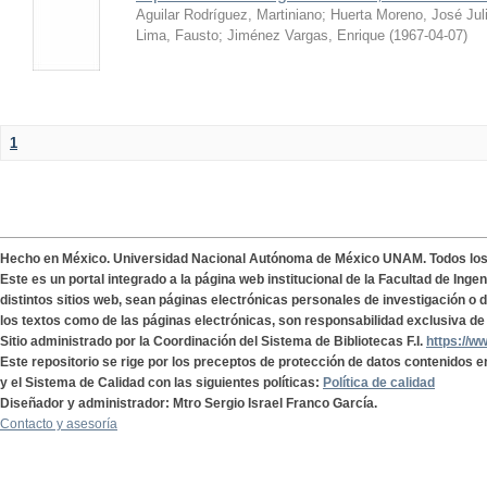
Aguilar Rodríguez, Martiniano
;
Huerta Moreno, José Jul
Lima, Fausto
;
Jiménez Vargas, Enrique
(
1967-04-07
)
1
Hecho en México. Universidad Nacional Autónoma de México UNAM. Todos lo
Este es un portal integrado a la página web institucional de la Facultad de Ing
distintos sitios web, sean páginas electrónicas personales de investigación o de
los textos como de las páginas electrónicas, son responsabilidad exclusiva de 
Sitio administrado por la Coordinación del Sistema de Bibliotecas F.I.
https://w
Este repositorio se rige por los preceptos de protección de datos contenidos e
y el Sistema de Calidad con las siguientes políticas:
Política de calidad
Diseñador y administrador: Mtro Sergio Israel Franco García.
Contacto y asesoría