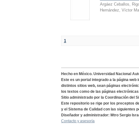
Argáez Ceballos, Rig
Hernández, Víctor Ma
1
Hecho en México. Universidad Nacional Au
Este es un portal integrado a la página web 
distintos sitios web, sean páginas electróni
los textos como de las páginas electrónicas
Sitio administrado por la Coordinación del S
Este repositorio se rige por los preceptos 
y el Sistema de Calidad con las siguientes p
Diseñador y administrador: Mtro Sergio Isra
Contacto y asesoría