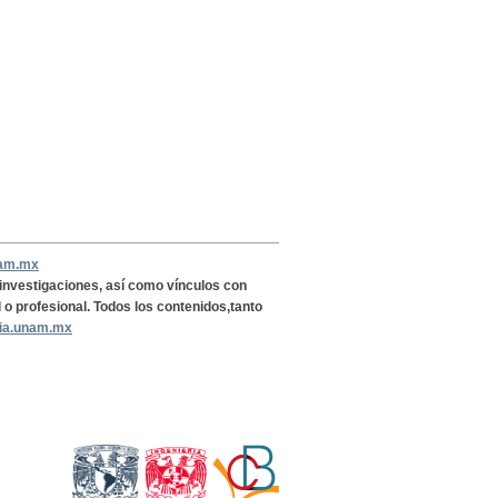
nam.mx
, investigaciones, así como vínculos con
l o profesional. Todos los contenidos,tanto
ria.unam.mx