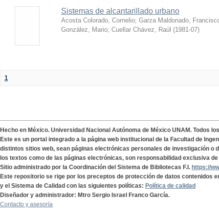
Sistemas de alcantarillado urbano
Acosta Colorado, Cornelio
;
Garza Maldonado, Francisc
González, Mario
;
Cuellar Chávez, Raúl
(
1981-07
)
1
Hecho en México. Universidad Nacional Autónoma de México UNAM. Todos lo
Este es un portal integrado a la página web institucional de la Facultad de Ing
distintos sitios web, sean páginas electrónicas personales de investigación o de
los textos como de las páginas electrónicas, son responsabilidad exclusiva de 
Sitio administrado por la Coordinación del Sistema de Bibliotecas F.I.
https://w
Este repositorio se rige por los preceptos de protección de datos contenidos e
y el Sistema de Calidad con las siguientes políticas:
Política de calidad
Diseñador y administrador: Mtro Sergio Israel Franco García.
Contacto y asesoría