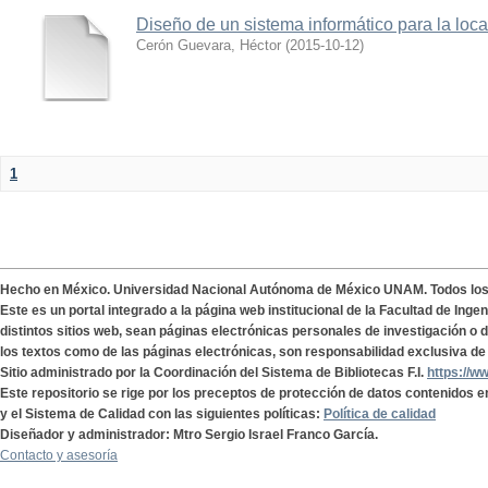
Diseño de un sistema informático para la loc
Cerón Guevara, Héctor
(
2015-10-12
)
1
Hecho en México. Universidad Nacional Autónoma de México UNAM. Todos lo
Este es un portal integrado a la página web institucional de la Facultad de Ing
distintos sitios web, sean páginas electrónicas personales de investigación o de
los textos como de las páginas electrónicas, son responsabilidad exclusiva de 
Sitio administrado por la Coordinación del Sistema de Bibliotecas F.I.
https://w
Este repositorio se rige por los preceptos de protección de datos contenidos e
y el Sistema de Calidad con las siguientes políticas:
Política de calidad
Diseñador y administrador: Mtro Sergio Israel Franco García.
Contacto y asesoría