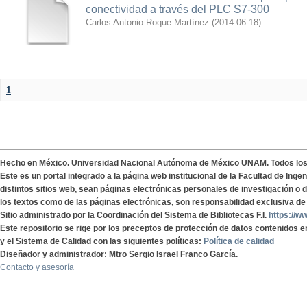
conectividad a través del PLC S7-300
Carlos Antonio Roque Martínez
(
2014-06-18
)
1
Hecho en México. Universidad Nacional Autónoma de México UNAM. Todos lo
Este es un portal integrado a la página web institucional de la Facultad de Ing
distintos sitios web, sean páginas electrónicas personales de investigación o de
los textos como de las páginas electrónicas, son responsabilidad exclusiva de 
Sitio administrado por la Coordinación del Sistema de Bibliotecas F.I.
https://w
Este repositorio se rige por los preceptos de protección de datos contenidos e
y el Sistema de Calidad con las siguientes políticas:
Política de calidad
Diseñador y administrador: Mtro Sergio Israel Franco García.
Contacto y asesoría