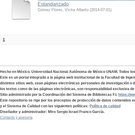
Estandarizado
Gómez Flores, Víctor Alberto
(
2014-07-01
)
1
Hecho en México. Universidad Nacional Autónoma de México UNAM. Todos lo
Este es un portal integrado a la página web institucional de la Facultad de Ing
distintos sitios web, sean páginas electrónicas personales de investigación o de
los textos como de las páginas electrónicas, son responsabilidad exclusiva de 
Sitio administrado por la Coordinación del Sistema de Bibliotecas F.I.
https://w
Este repositorio se rige por los preceptos de protección de datos contenidos e
y el Sistema de Calidad con las siguientes políticas:
Política de calidad
Diseñador y administrador: Mtro Sergio Israel Franco García.
Contacto y asesoría