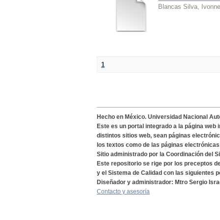
Blancas Silva, Ivonn
1
Hecho en México. Universidad Nacional Au
Este es un portal integrado a la página web 
distintos sitios web, sean páginas electróni
los textos como de las páginas electrónicas
Sitio administrado por la Coordinación del S
Este repositorio se rige por los preceptos 
y el Sistema de Calidad con las siguientes p
Diseñador y administrador: Mtro Sergio Isra
Contacto y asesoría