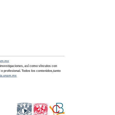
nam.mx
, investigaciones, así como vínculos con
l o profesional. Todos los contenidos,tanto
ria.unam.mx