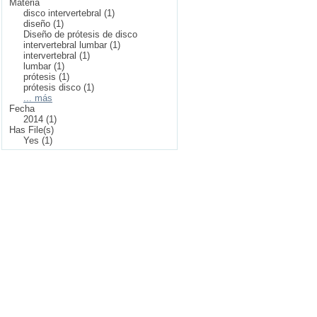
Materia
disco intervertebral (1)
diseño (1)
Diseño de prótesis de disco
intervertebral lumbar (1)
intervertebral (1)
lumbar (1)
prótesis (1)
prótesis disco (1)
... más
Fecha
2014 (1)
Has File(s)
Yes (1)