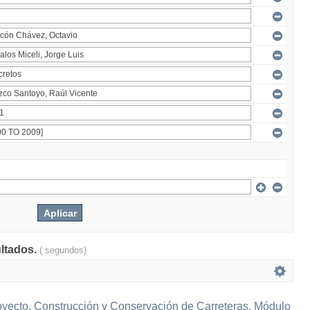
ultados.
( segundos)
yecto, Construcción y Conservación de Carreteras, Módulo