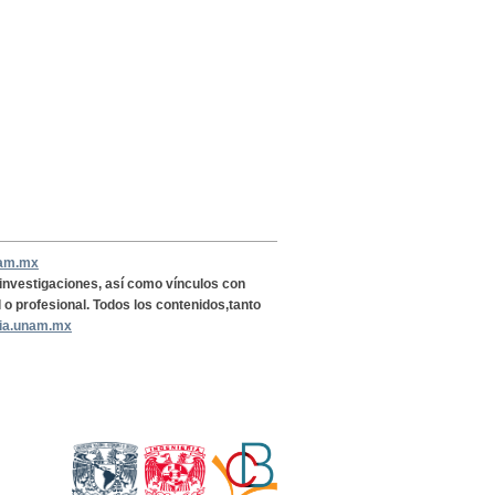
nam.mx
, investigaciones, así como vínculos con
l o profesional. Todos los contenidos,tanto
ria.unam.mx