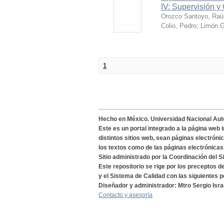
IV: Supervisión y
Orozco Santoyo, Raúl
Colio, Pedro
;
Limón G
1
Hecho en México. Universidad Nacional Au
Este es un portal integrado a la página web 
distintos sitios web, sean páginas electróni
los textos como de las páginas electrónicas
Sitio administrado por la Coordinación del S
Este repositorio se rige por los preceptos 
y el Sistema de Calidad con las siguientes p
Diseñador y administrador: Mtro Sergio Isra
Contacto y asesoría