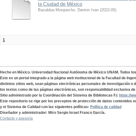
la Ciudad de México
Bazaldua Morquecho, Danton Ivan
(
2022-05
)
1
Hecho en México. Universidad Nacional Autónoma de México UNAM. Todos lo
Este es un portal integrado a la página web institucional de la Facultad de Ing
distintos sitios web, sean páginas electrónicas personales de investigación o de
los textos como de las páginas electrónicas, son responsabilidad exclusiva de 
Sitio administrado por la Coordinación del Sistema de Bibliotecas F.I.
https://w
Este repositorio se rige por los preceptos de protección de datos contenidos e
y el Sistema de Calidad con las siguientes políticas:
Política de calidad
Diseñador y administrador: Mtro Sergio Israel Franco García.
Contacto y asesoría