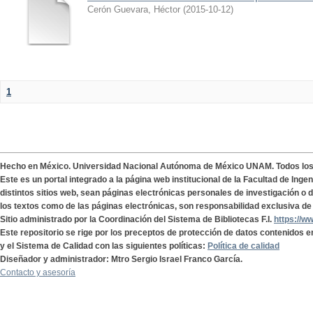
Cerón Guevara, Héctor
(
2015-10-12
)
1
Hecho en México. Universidad Nacional Autónoma de México UNAM. Todos lo
Este es un portal integrado a la página web institucional de la Facultad de Ing
distintos sitios web, sean páginas electrónicas personales de investigación o de
los textos como de las páginas electrónicas, son responsabilidad exclusiva de 
Sitio administrado por la Coordinación del Sistema de Bibliotecas F.I.
https://w
Este repositorio se rige por los preceptos de protección de datos contenidos e
y el Sistema de Calidad con las siguientes políticas:
Política de calidad
Diseñador y administrador: Mtro Sergio Israel Franco García.
Contacto y asesoría