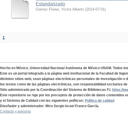
Estandarizado
Gómez Flores, Víctor Alberto
(
2014-07-01
)
1
Hecho en México. Universidad Nacional Autónoma de México UNAM. Todos lo
Este es un portal integrado a la página web institucional de la Facultad de Ing
distintos sitios web, sean páginas electrónicas personales de investigación o de
los textos como de las páginas electrónicas, son responsabilidad exclusiva de 
Sitio administrado por la Coordinación del Sistema de Bibliotecas F.I.
https://w
Este repositorio se rige por los preceptos de protección de datos contenidos e
y el Sistema de Calidad con las siguientes políticas:
Política de calidad
Diseñador y administrador: Mtro Sergio Israel Franco García.
Contacto y asesoría