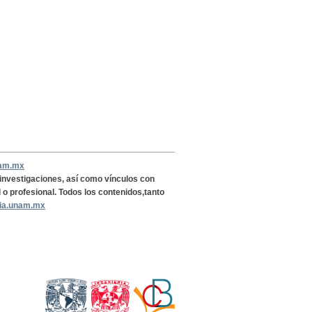
nam.mx
, investigaciones, así como vínculos con
l o profesional. Todos los contenidos,tanto
ria.unam.mx