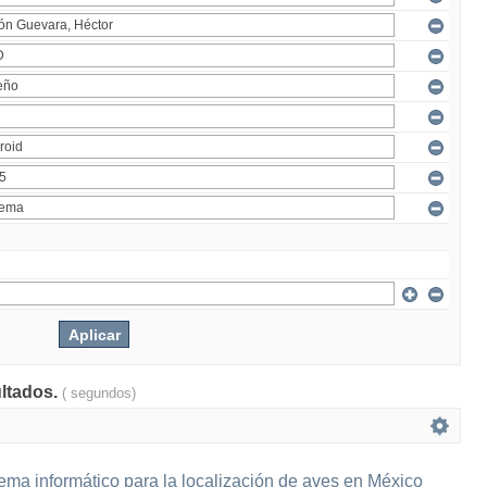
ultados.
( segundos)
ema informático para la localización de aves en México