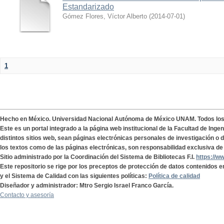
Estandarizado
Gómez Flores, Víctor Alberto
(
2014-07-01
)
1
Hecho en México. Universidad Nacional Autónoma de México UNAM. Todos lo
Este es un portal integrado a la página web institucional de la Facultad de Ing
distintos sitios web, sean páginas electrónicas personales de investigación o de
los textos como de las páginas electrónicas, son responsabilidad exclusiva de 
Sitio administrado por la Coordinación del Sistema de Bibliotecas F.I.
https://w
Este repositorio se rige por los preceptos de protección de datos contenidos e
y el Sistema de Calidad con las siguientes políticas:
Política de calidad
Diseñador y administrador: Mtro Sergio Israel Franco García.
Contacto y asesoría