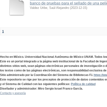
banco de pruebas para el sellado de una pelí
Valdez Uribe, Saúl Alejandro
(
2023-12-15
)
1
Hecho en México. Universidad Nacional Autónoma de México UNAM. Todos lo
Este es un portal integrado a la página web institucional de la Facultad de Ing
distintos sitios web, sean páginas electrónicas personales de investigación o de
los textos como de las páginas electrónicas, son responsabilidad exclusiva de 
Sitio administrado por la Coordinación del Sistema de Bibliotecas F.I.
https://w
Este repositorio se rige por los preceptos de protección de datos contenidos e
y el Sistema de Calidad con las siguientes políticas:
Política de calidad
Diseñador y administrador: Mtro Sergio Israel Franco García.
Contacto y asesoría