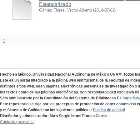
Estandarizado
Gómez Flores, Víctor Alberto
(
2014-07-01
)
1
Hecho en México. Universidad Nacional Autónoma de México UNAM. Todos lo
Este es un portal integrado a la página web institucional de la Facultad de Ing
distintos sitios web, sean páginas electrónicas personales de investigación o de
los textos como de las páginas electrónicas, son responsabilidad exclusiva de 
Sitio administrado por la Coordinación del Sistema de Bibliotecas F.I.
https://w
Este repositorio se rige por los preceptos de protección de datos contenidos e
y el Sistema de Calidad con las siguientes políticas:
Política de calidad
Diseñador y administrador: Mtro Sergio Israel Franco García.
Contacto y asesoría