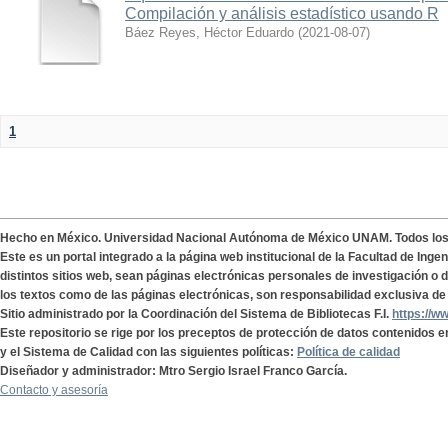
Compilación y análisis estadístico usando R
Báez Reyes, Héctor Eduardo
(
2021-08-07
)
1
Hecho en México. Universidad Nacional Autónoma de México UNAM. Todos lo
Este es un portal integrado a la página web institucional de la Facultad de Ing
distintos sitios web, sean páginas electrónicas personales de investigación o de
los textos como de las páginas electrónicas, son responsabilidad exclusiva de 
Sitio administrado por la Coordinación del Sistema de Bibliotecas F.I.
https://w
Este repositorio se rige por los preceptos de protección de datos contenidos e
y el Sistema de Calidad con las siguientes políticas:
Política de calidad
Diseñador y administrador: Mtro Sergio Israel Franco García.
Contacto y asesoría