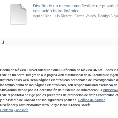
Diseño de un mecanismo flexible de pinzas de
cavitación hidrodinámica
Aguilar Diaz, Luis Ricardo
;
Cortés Valdés, Rodrigo Alej
1
Hecho en México. Universidad Nacional Autónoma de México UNAM. Todos lo
Este es un portal integrado a la página web institucional de la Facultad de Ing
distintos sitios web, sean páginas electrónicas personales de investigación o de
los textos como de las páginas electrónicas, son responsabilidad exclusiva de 
Sitio administrado por la Coordinación del Sistema de Bibliotecas F.I.
https://w
Este repositorio se rige por los preceptos de protección de datos contenidos e
y el Sistema de Calidad con las siguientes políticas:
Política de calidad
Diseñador y administrador: Mtro Sergio Israel Franco García.
Contacto y asesoría