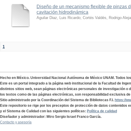
Diseño de un mecanismo flexible de pinzas de
cavitación hidrodinámica
Aguilar Diaz, Luis Ricardo
;
Cortés Valdés, Rodrigo Alej
1
Hecho en México. Universidad Nacional Autónoma de México UNAM. Todos lo
Este es un portal integrado a la página web institucional de la Facultad de Ing
distintos sitios web, sean páginas electrónicas personales de investigación o de
los textos como de las páginas electrónicas, son responsabilidad exclusiva de 
Sitio administrado por la Coordinación del Sistema de Bibliotecas F.I.
https://w
Este repositorio se rige por los preceptos de protección de datos contenidos e
y el Sistema de Calidad con las siguientes políticas:
Política de calidad
Diseñador y administrador: Mtro Sergio Israel Franco García.
Contacto y asesoría