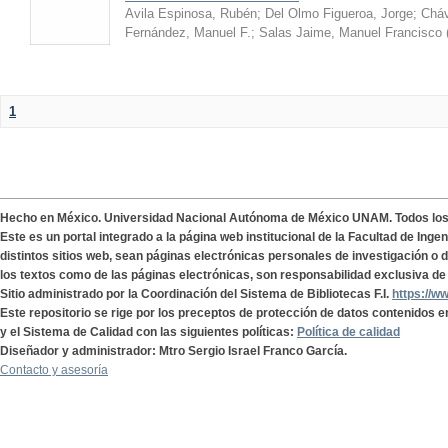
Avila Espinosa, Rubén
;
Del Olmo Figueroa, Jorge
;
Cháv
Fernández, Manuel F.
;
Salas Jaime, Manuel Francisco
1
Hecho en México. Universidad Nacional Autónoma de México UNAM. Todos lo
Este es un portal integrado a la página web institucional de la Facultad de Ing
distintos sitios web, sean páginas electrónicas personales de investigación o de
los textos como de las páginas electrónicas, son responsabilidad exclusiva de 
Sitio administrado por la Coordinación del Sistema de Bibliotecas F.I.
https://w
Este repositorio se rige por los preceptos de protección de datos contenidos e
y el Sistema de Calidad con las siguientes políticas:
Política de calidad
Diseñador y administrador: Mtro Sergio Israel Franco García.
Contacto y asesoría