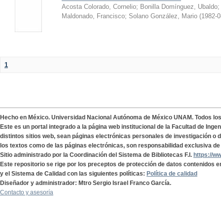
Acosta Colorado, Cornelio
;
Bonilla Domínguez, Ubaldo
Maldonado, Francisco
;
Solano González, Mario
(
1982-0
1
Hecho en México. Universidad Nacional Autónoma de México UNAM. Todos lo
Este es un portal integrado a la página web institucional de la Facultad de Ing
distintos sitios web, sean páginas electrónicas personales de investigación o de
los textos como de las páginas electrónicas, son responsabilidad exclusiva de 
Sitio administrado por la Coordinación del Sistema de Bibliotecas F.I.
https://w
Este repositorio se rige por los preceptos de protección de datos contenidos e
y el Sistema de Calidad con las siguientes políticas:
Política de calidad
Diseñador y administrador: Mtro Sergio Israel Franco García.
Contacto y asesoría