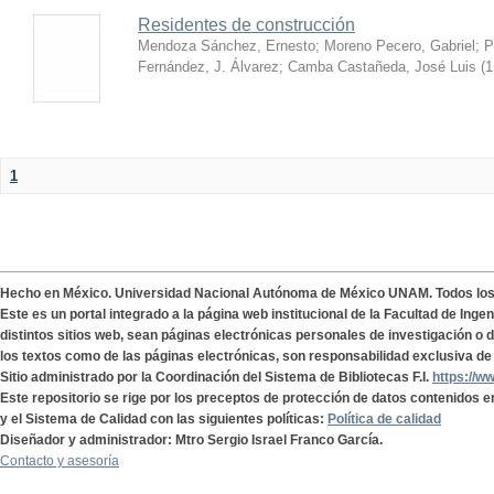
Residentes de construcción
Mendoza Sánchez, Ernesto
;
Moreno Pecero, Gabriel
;
P
Fernández, J. Álvarez
;
Camba Castañeda, José Luis
(
1
1
Hecho en México. Universidad Nacional Autónoma de México UNAM. Todos lo
Este es un portal integrado a la página web institucional de la Facultad de Ing
distintos sitios web, sean páginas electrónicas personales de investigación o de
los textos como de las páginas electrónicas, son responsabilidad exclusiva de 
Sitio administrado por la Coordinación del Sistema de Bibliotecas F.I.
https://w
Este repositorio se rige por los preceptos de protección de datos contenidos e
y el Sistema de Calidad con las siguientes políticas:
Política de calidad
Diseñador y administrador: Mtro Sergio Israel Franco García.
Contacto y asesoría