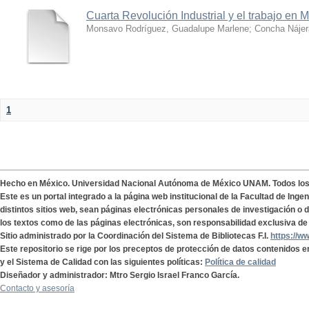
Cuarta Revolución Industrial y el trabajo en 
Monsavo Rodríguez, Guadalupe Marlene
;
Concha Nájer
1
Hecho en México. Universidad Nacional Autónoma de México UNAM. Todos lo
Este es un portal integrado a la página web institucional de la Facultad de Ing
distintos sitios web, sean páginas electrónicas personales de investigación o de
los textos como de las páginas electrónicas, son responsabilidad exclusiva de 
Sitio administrado por la Coordinación del Sistema de Bibliotecas F.I.
https://w
Este repositorio se rige por los preceptos de protección de datos contenidos e
y el Sistema de Calidad con las siguientes políticas:
Política de calidad
Diseñador y administrador: Mtro Sergio Israel Franco García.
Contacto y asesoría