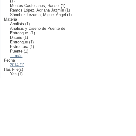
(1)
Montes Castellanos, Hansel (1)
Ramos López, Adriana Jazmín (1)
Sánchez Lezama, Miguel Ángel (1)
Materia
Análisis (1)
Análisis y Diseño de Puente de
Entronque. (1)
Diseño (1)
Entronque (1)
Estructura (1)
Puente (1)
... más
Fecha
2014 (1)
Has File(s)
Yes (1)