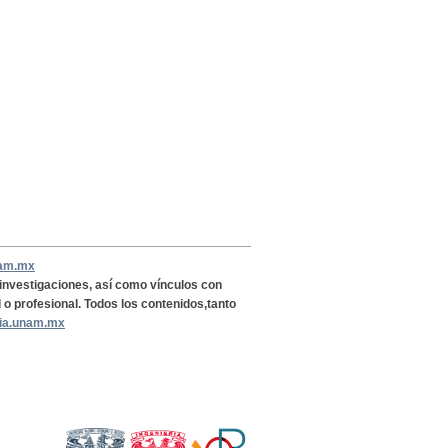
nam.mx
, investigaciones, así como vínculos con
l o profesional. Todos los contenidos,tanto
ria.unam.mx