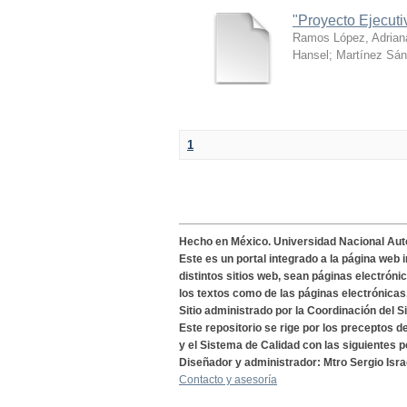
"Proyecto Ejecut
Ramos López, Adrian
Hansel
;
Martínez Sán
1
Hecho en México. Universidad Nacional Au
Este es un portal integrado a la página web 
distintos sitios web, sean páginas electróni
los textos como de las páginas electrónicas
Sitio administrado por la Coordinación del S
Este repositorio se rige por los preceptos 
y el Sistema de Calidad con las siguientes p
Diseñador y administrador: Mtro Sergio Isra
Contacto y asesoría