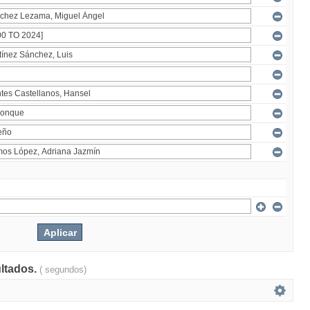
ultados.
( segundos)