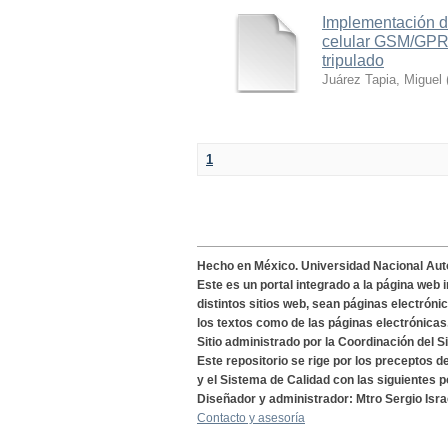
Implementación d
celular GSM/GPRS
tripulado
Juárez Tapia, Miguel
1
Hecho en México. Universidad Nacional Au
Este es un portal integrado a la página web 
distintos sitios web, sean páginas electróni
los textos como de las páginas electrónicas
Sitio administrado por la Coordinación del S
Este repositorio se rige por los preceptos 
y el Sistema de Calidad con las siguientes p
Diseñador y administrador: Mtro Sergio Isra
Contacto y asesoría