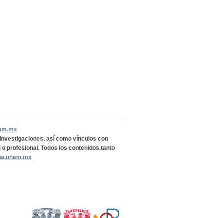
nam.mx
, investigaciones, así como vínculos con
l o profesional. Todos los contenidos,tanto
ria.unam.mx