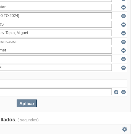
ultados.
( segundos)