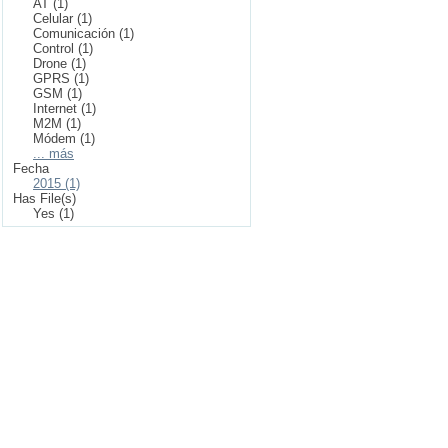
AT (1)
Celular (1)
Comunicación (1)
Control (1)
Drone (1)
GPRS (1)
GSM (1)
Internet (1)
M2M (1)
Módem (1)
... más
Fecha
2015 (1)
Has File(s)
Yes (1)