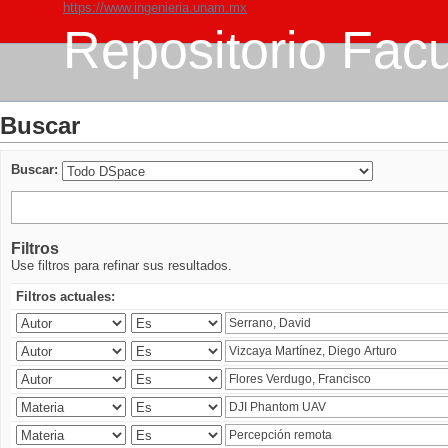
https://www.ingenieria.unam.mx
Repositorio Facu
Buscar
Buscar:
Filtros
Use filtros para refinar sus resultados.
Filtros actuales: