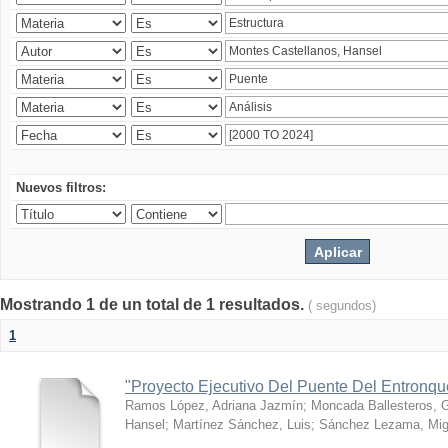
Nuevos filtros:
Mostrando 1 de un total de 1 resultados.
( segundos)
1
"Proyecto Ejecutivo Del Puente Del Entronq
Ramos López, Adriana Jazmín
;
Moncada Ballesteros, 
Hansel
;
Martínez Sánchez, Luis
;
Sánchez Lezama, Mig