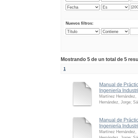
Nuevos filtros:
Mostrando 5 de un total de 5 res
1
Manual de Práctic
Ingeniería Industr
Martínez Hernández,
Hernández, Jorge
;
Sá
Manual de Práctic
Ingeniería Industr
Martínez Hernández,
Hernández, Jorge
;
Sá