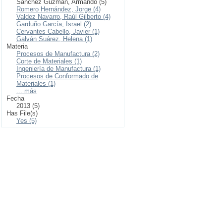
Sánchez Guzman, Armando (5)
Romero Hernández, Jorge (4)
Valdez Navarro, Raúl Gilberto (4)
Garduño García, Israel (2)
Cervantes Cabello, Javier (1)
Galván Suárez, Helena (1)
Materia
Procesos de Manufactura (2)
Corte de Materiales (1)
Ingeniería de Manufactura (1)
Procesos de Conformado de
Materiales (1)
... más
Fecha
2013 (5)
Has File(s)
Yes (5)