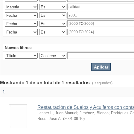
Nuevos filtros:
Mostrando 1 de un total de 1 resultados.
( segundos)
1
Restauración de Suelos y Acuíferos con cont
Lesser I., Juan Manuel
;
Jiménez, Blanca
;
Rodríguez Ca
Ross, José A.
(
2001-09-10
)