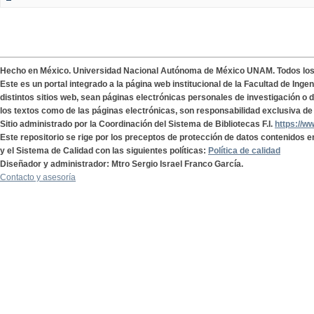
Hecho en México. Universidad Nacional Autónoma de México UNAM. Todos lo
Este es un portal integrado a la página web institucional de la Facultad de Ing
distintos sitios web, sean páginas electrónicas personales de investigación o de
los textos como de las páginas electrónicas, son responsabilidad exclusiva de 
Sitio administrado por la Coordinación del Sistema de Bibliotecas F.I.
https://w
Este repositorio se rige por los preceptos de protección de datos contenidos e
y el Sistema de Calidad con las siguientes políticas:
Política de calidad
Diseñador y administrador: Mtro Sergio Israel Franco García.
Contacto y asesoría