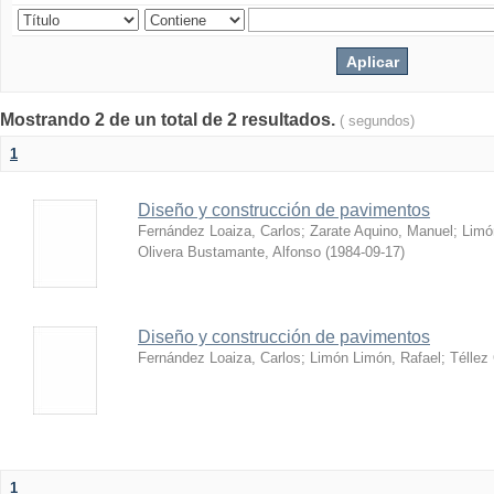
Mostrando 2 de un total de 2 resultados.
( segundos)
1
Diseño y construcción de pavimentos
Fernández Loaiza, Carlos
;
Zarate Aquino, Manuel
;
Limó
Olivera Bustamante, Alfonso
(
1984-09-17
)
Diseño y construcción de pavimentos
Fernández Loaiza, Carlos
;
Limón Limón, Rafael
;
Téllez
1