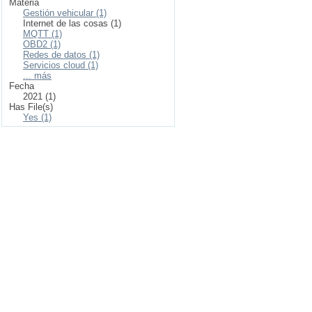
Materia
Gestión vehicular (1)
Internet de las cosas (1)
MQTT (1)
OBD2 (1)
Redes de datos (1)
Servicios cloud (1)
... más
Fecha
2021 (1)
Has File(s)
Yes (1)