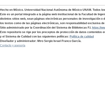
Hecho en México. Universidad Nacional Autónoma de México UNAM. Todos lo
Este es un portal integrado a la página web institucional de la Facultad de Ing
distintos sitios web, sean páginas electrónicas personales de investigación o de
los textos como de las páginas electrónicas, son responsabilidad exclusiva de 
Sitio administrado por la Coordinación del Sistema de Bibliotecas F.I.
https://w
Este repositorio se rige por los preceptos de protección de datos contenidos e
y el Sistema de Calidad con las siguientes políticas:
Política de calidad
Diseñador y administrador: Mtro Sergio Israel Franco García.
Contacto y asesoría