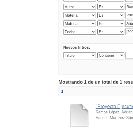
Nuevos filtros:
Mostrando 1 de un total de 1 res
1
"Proyecto Ejecut
Ramos López, Adrian
Hansel
;
Martínez Sán