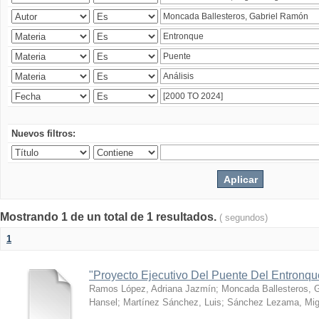
Nuevos filtros:
Mostrando 1 de un total de 1 resultados.
( segundos)
1
"Proyecto Ejecutivo Del Puente Del Entronq
Ramos López, Adriana Jazmín
;
Moncada Ballesteros, 
Hansel
;
Martínez Sánchez, Luis
;
Sánchez Lezama, Mig