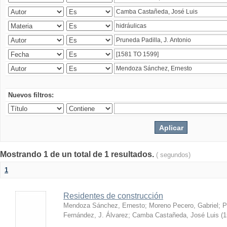
Nuevos filtros:
Mostrando 1 de un total de 1 resultados.
( segundos)
1
Residentes de construcción
Mendoza Sánchez, Ernesto
;
Moreno Pecero, Gabriel
;
P
Fernández, J. Álvarez
;
Camba Castañeda, José Luis
(
1