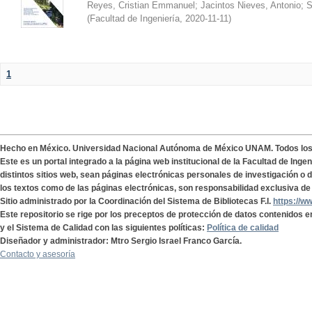
Reyes, Cristian Emmanuel
;
Jacintos Nieves, Antonio
;
S
(
Facultad de Ingeniería
,
2020-11-11
)
1
Hecho en México. Universidad Nacional Autónoma de México UNAM. Todos lo
Este es un portal integrado a la página web institucional de la Facultad de Ing
distintos sitios web, sean páginas electrónicas personales de investigación o de
los textos como de las páginas electrónicas, son responsabilidad exclusiva de 
Sitio administrado por la Coordinación del Sistema de Bibliotecas F.I.
https://w
Este repositorio se rige por los preceptos de protección de datos contenidos e
y el Sistema de Calidad con las siguientes políticas:
Política de calidad
Diseñador y administrador: Mtro Sergio Israel Franco García.
Contacto y asesoría