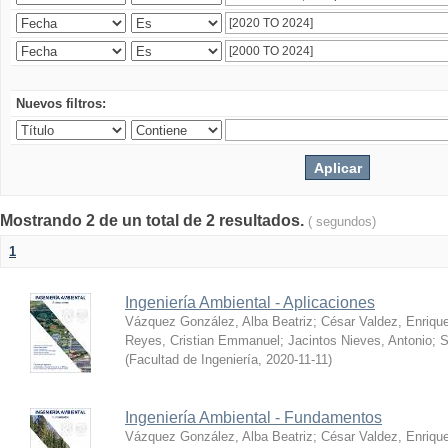
Nuevos filtros:
Mostrando 2 de un total de 2 resultados.
( segundos)
1
Ingeniería Ambiental - Aplicaciones
Vázquez González, Alba Beatriz
;
César Valdez, Enriqu
Reyes, Cristian Emmanuel
;
Jacintos Nieves, Antonio
;
S
(
Facultad de Ingeniería
,
2020-11-11
)
Ingeniería Ambiental - Fundamentos
Vázquez González, Alba Beatriz
;
César Valdez, Enriqu