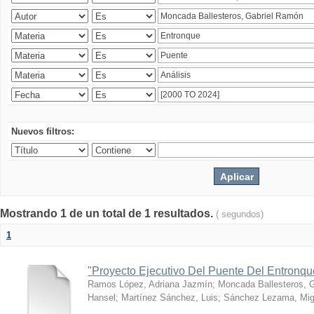
Nuevos filtros:
Mostrando 1 de un total de 1 resultados.
( segundos)
1
"Proyecto Ejecutivo Del Puente Del Entronq
Ramos López, Adriana Jazmín
;
Moncada Ballesteros, 
Hansel
;
Martínez Sánchez, Luis
;
Sánchez Lezama, Mig