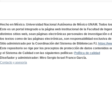
Hecho en México. Universidad Nacional Autónoma de México UNAM. Todos lo
Este es un portal integrado a la página web institucional de la Facultad de Ing
distintos sitios web, sean páginas electrónicas personales de investigación o de
los textos como de las páginas electrónicas, son responsabilidad exclusiva de 
Sitio administrado por la Coordinación del Sistema de Bibliotecas F.I.
https://w
Este repositorio se rige por los preceptos de protección de datos contenidos e
y el Sistema de Calidad con las siguientes políticas:
Política de calidad
Diseñador y administrador: Mtro Sergio Israel Franco García.
Contacto y asesoría