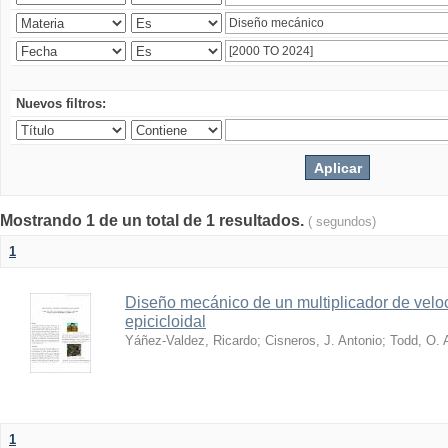
Nuevos filtros:
Mostrando 1 de un total de 1 resultados.
( segundos)
1
Diseño mecánico de un multiplicador de velo
epicicloidal
Yáñez-Valdez, Ricardo
;
Cisneros, J. Antonio
;
Todd, O. 
1