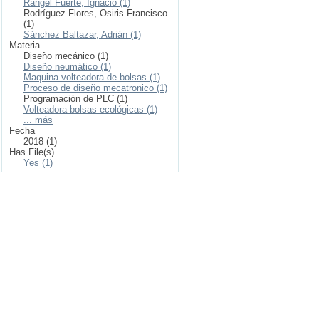
Rangel Fuerte, Ignacio (1)
Rodríguez Flores, Osiris Francisco
(1)
Sánchez Baltazar, Adrián (1)
Materia
Diseño mecánico (1)
Diseño neumático (1)
Maquina volteadora de bolsas (1)
Proceso de diseño mecatronico (1)
Programación de PLC (1)
Volteadora bolsas ecológicas (1)
... más
Fecha
2018 (1)
Has File(s)
Yes (1)