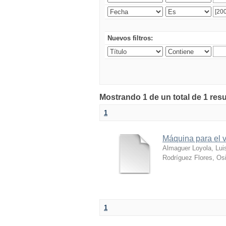
Nuevos filtros:
Mostrando 1 de un total de 1 res
1
Máquina para el v
Almaguer Loyola, Lui
Rodríguez Flores, Osi
1