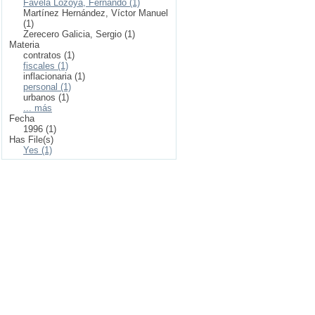
Favela Lozoya, Fernando (1)
Martínez Hernández, Víctor Manuel
(1)
Zerecero Galicia, Sergio (1)
Materia
contratos (1)
fiscales (1)
inflacionaria (1)
personal (1)
urbanos (1)
... más
Fecha
1996 (1)
Has File(s)
Yes (1)