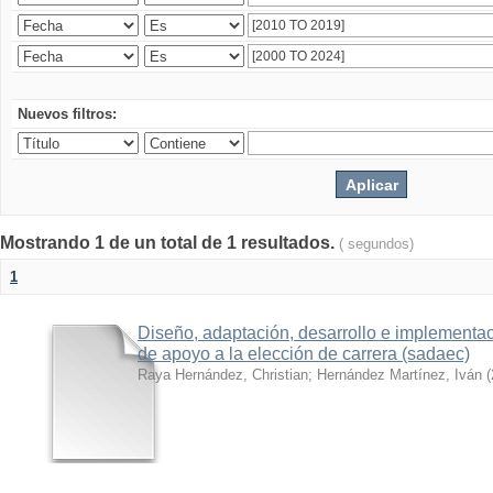
Nuevos filtros:
Mostrando 1 de un total de 1 resultados.
( segundos)
1
Diseño, adaptación, desarrollo e implementa
de apoyo a la elección de carrera (sadaec)
Raya Hernández, Christian
;
Hernández Martínez, Iván
(